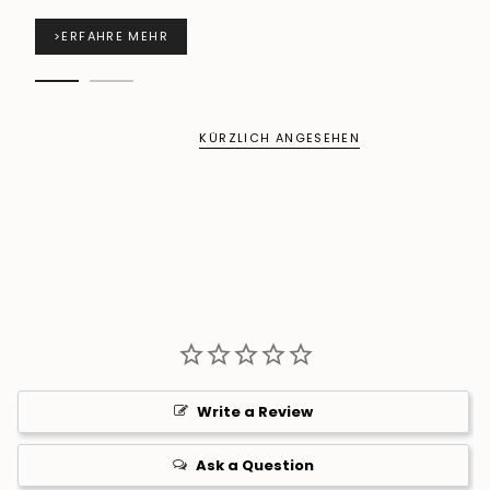
>
ERFAHRE MEHR
KÜRZLICH ANGESEHEN
Write a Review
Ask a Question