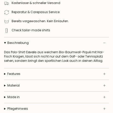
Kostenloser & schneller Versand
Reparatur & Carepasus Service
Bereits vorgewaschen. Kein Einlaufen.
Check tailor-made shirts
Beschreibung
Das Polo-Shirt
Cavalo
aus weichem Bio-Baumwoll-Piqué mit Hai-
Fisch Kragen, lässt sich nicht nur auf dem Golf- oder Tennisplatz
sehen, sondern bringt den sportlichen Look auch in deinen Alltag.
Features
Material
Made in
Pflegehinweis